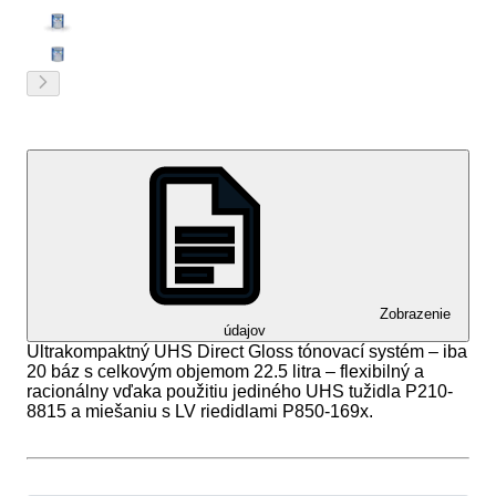
Zobrazenie
údajov
Ultrakompaktný UHS Direct Gloss tónovací systém – iba
20 báz s celkovým objemom 22.5 litra – flexibilný a
racionálny vďaka použitiu jediného UHS tužidla P210-
8815 a miešaniu s LV riedidlami P850-169x.