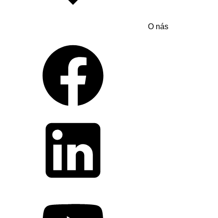
O nás