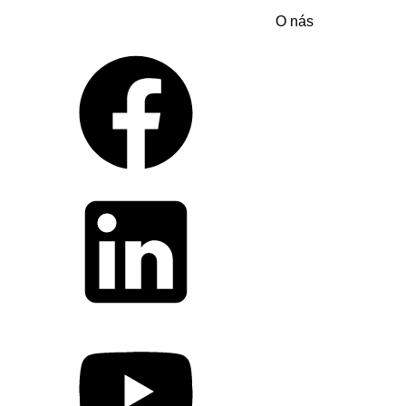
O nás