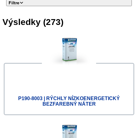
Filtre
Výsledky (273)
Nie sú vybraté žiadne filtre
P190-8003 | RÝCHLY NÍZKOENERGETICKÝ
BEZFAREBNÝ NÁTER