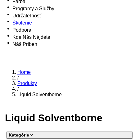
Farba
Programy a Služby
Udržateľnosť
Školenie
Podpora
Kde Nás Nájdete
Náš Príbeh
Home
/
Produkty
/
Liquid Solventborne
Liquid Solventborne
Kategórie