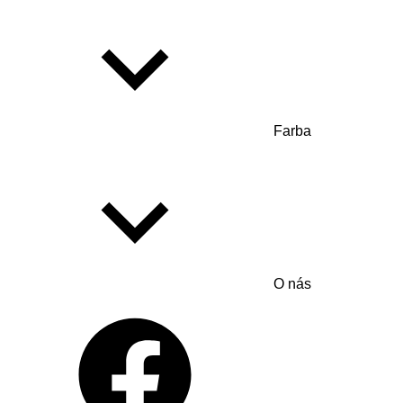
Farba
O nás