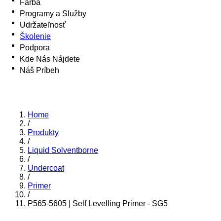
Farba
Programy a Služby
Udržateľnosť
Školenie
Podpora
Kde Nás Nájdete
Náš Príbeh
Home
/
Produkty
/
Liquid Solventborne
/
Undercoat
/
Primer
/
P565-5605 | Self Levelling Primer - SG5