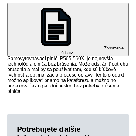
Zobrazenie
údajov
Samovyrovnávací plnič, P565-560X, je najnovšia
technológia plniča bez brúsenia. Môže odstrániť potrebu
brúsenia a mal by sa používať tam, kde sú kľúčové
rýchlosť a optimalizácia procesu opravy. Tento produkt
možno aplikovať priamo na kataforézu a možno ho
prelakovať až o päť dní neskôr bez potreby brúsenia
plniča.
Potrebujete ďalšie