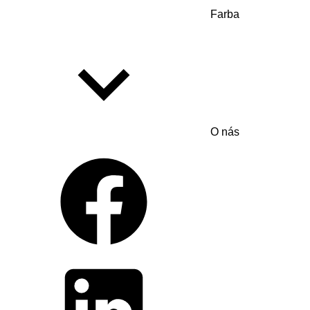
Farba
O nás