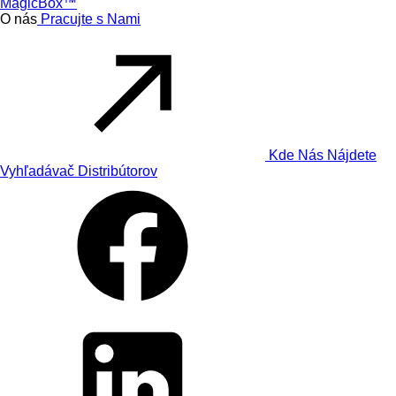
MagicBox™
O nás
Pracujte s Nami
Kde Nás Nájdete
Vyhľadávač Distribútorov