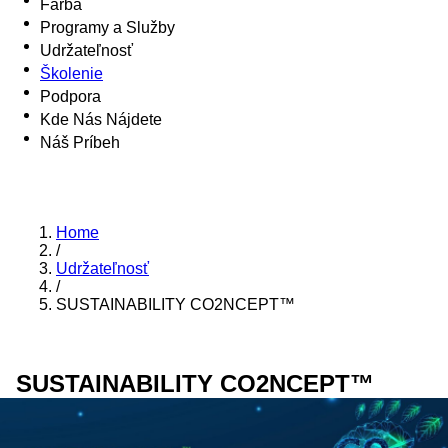
Farba
Programy a Služby
Udržateľnosť
Školenie
Podpora
Kde Nás Nájdete
Náš Príbeh
Home
/
Udržateľnosť
/
SUSTAINABILITY CO2NCEPT™
SUSTAINABILITY CO2NCEPT™