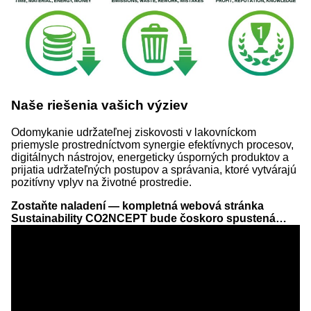
Naše riešenia vašich výziev
Odomykanie udržateľnej ziskovosti v lakovníckom
priemysle prostredníctvom synergie efektívnych procesov,
digitálnych nástrojov, energeticky úsporných produktov a
prijatia udržateľných postupov a správania, ktoré vytvárajú
pozitívny vplyv na životné prostredie.
Zostaňte naladení — kompletná webová stránka
Sustainability CO2NCEPT bude čoskoro spustená…