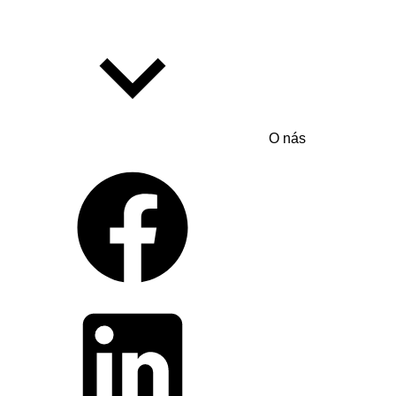
O nás