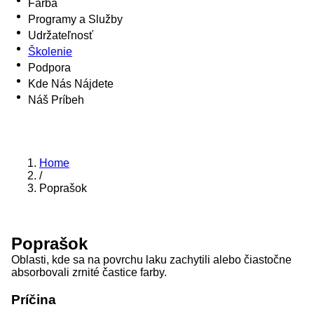
Farba
Programy a Služby
Udržateľnosť
Školenie
Podpora
Kde Nás Nájdete
Náš Príbeh
Home
/
Poprašok
Poprašok
Oblasti, kde sa na povrchu laku zachytili alebo čiastočne
absorbovali zrnité častice farby.
Príčina