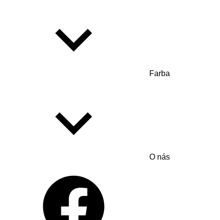
Farba
O nás