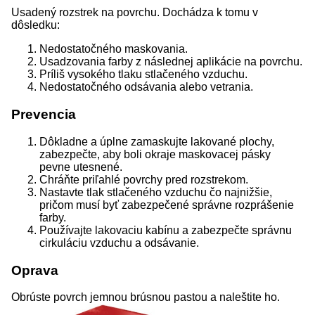
Usadený rozstrek na povrchu. Dochádza k tomu v
dôsledku:
Nedostatočného maskovania.
Usadzovania farby z následnej aplikácie na povrchu.
Príliš vysokého tlaku stlačeného vzduchu.
Nedostatočného odsávania alebo vetrania.
Prevencia
Dôkladne a úplne zamaskujte lakované plochy,
zabezpečte, aby boli okraje maskovacej pásky
pevne utesnené.
Chráňte priľahlé povrchy pred rozstrekom.
Nastavte tlak stlačeného vzduchu čo najnižšie,
pričom musí byť zabezpečené správne rozprášenie
farby.
Používajte lakovaciu kabínu a zabezpečte správnu
cirkuláciu vzduchu a odsávanie.
Oprava
Obrúste povrch jemnou brúsnou pastou a naleštite ho.