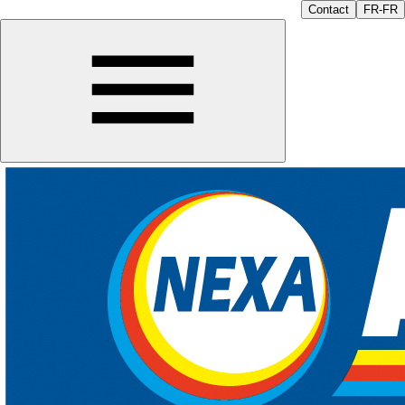
Contact
FR-FR