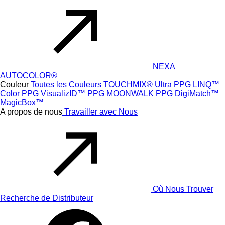
NEXA
AUTOCOLOR®
Couleur
Toutes les Couleurs
TOUCHMIX® Ultra
PPG LINQ™
Color
PPG VisualizID™
PPG MOONWALK
PPG DigiMatch™
MagicBox™
A propos de nous
Travailler avec Nous
Où Nous Trouver
Recherche de Distributeur