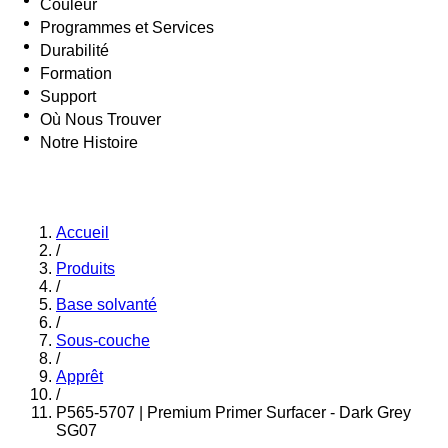
Couleur
Programmes et Services
Durabilité
Formation
Support
Où Nous Trouver
Notre Histoire
Accueil
/
Produits
/
Base solvanté
/
Sous-couche
/
Apprêt
/
P565-5707 | Premium Primer Surfacer - Dark Grey
SG07