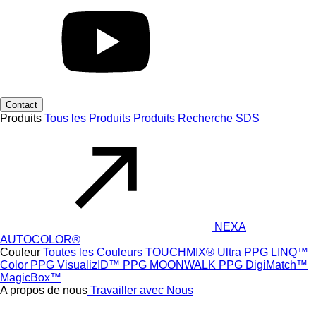
Contact
Produits
Tous les Produits
Produits
Recherche SDS
NEXA
AUTOCOLOR®
Couleur
Toutes les Couleurs
TOUCHMIX® Ultra
PPG LINQ™
Color
PPG VisualizID™
PPG MOONWALK
PPG DigiMatch™
MagicBox™
A propos de nous
Travailler avec Nous