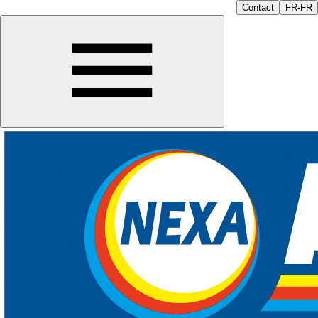
Contact
FR-FR