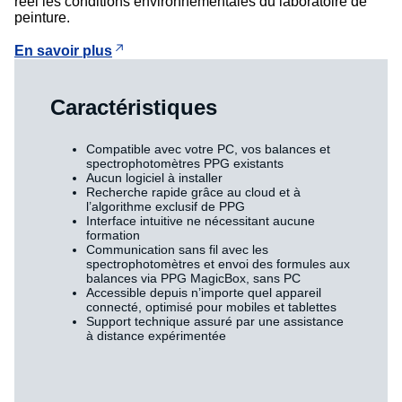
réel les conditions environnementales du laboratoire de
peinture.
En savoir plus
Caractéristiques
Compatible avec votre PC, vos balances et
spectrophotomètres PPG existants
Aucun logiciel à installer
Recherche rapide grâce au cloud et à
l’algorithme exclusif de PPG
Interface intuitive ne nécessitant aucune
formation
Communication sans fil avec les
spectrophotomètres et envoi des formules aux
balances via PPG MagicBox, sans PC
Accessible depuis n’importe quel appareil
connecté, optimisé pour mobiles et tablettes
Support technique assuré par une assistance
à distance expérimentée