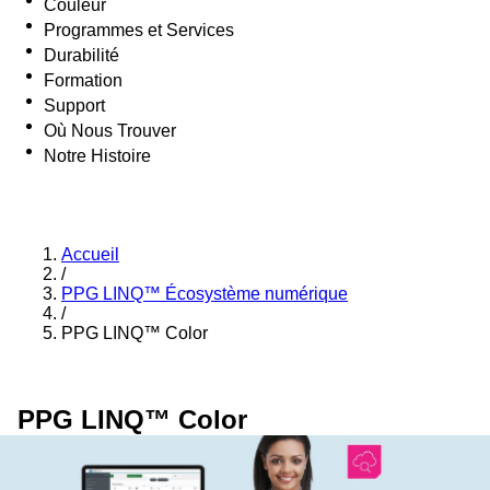
Couleur
Programmes et Services
Durabilité
Formation
Support
Où Nous Trouver
Notre Histoire
Accueil
/
PPG LINQ™ Écosystème numérique
/
PPG LINQ™ Color
PPG LINQ™ Color