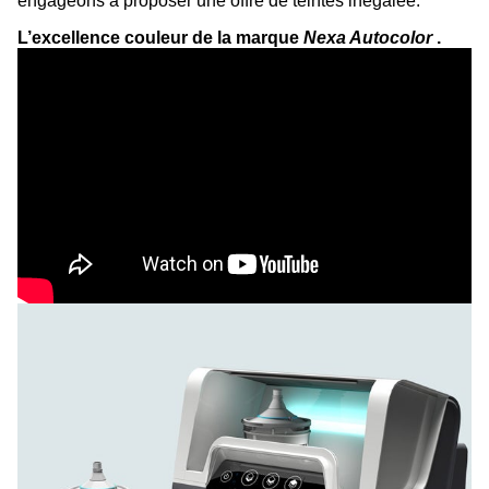
engageons à proposer une offre de teintes inégalée.
L’excellence couleur de la marque
Nexa Autocolor
.