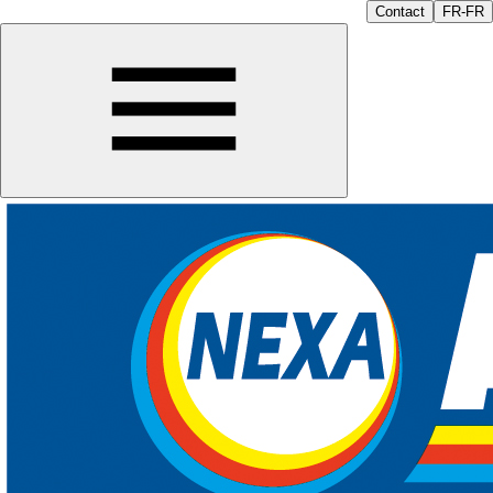
Contact
FR-FR