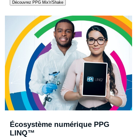
Découvrez PPG Mix'n'Shake
Écosystème numérique PPG
LINQ™