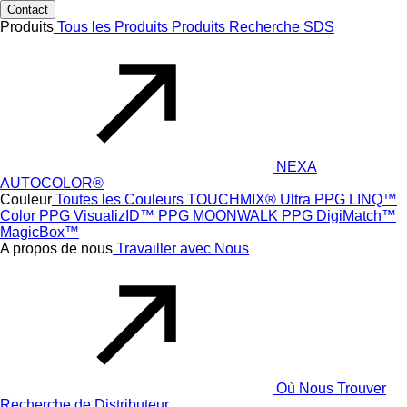
Contact
Produits
Tous les Produits
Produits
Recherche SDS
NEXA
AUTOCOLOR®
Couleur
Toutes les Couleurs
TOUCHMIX® Ultra
PPG LINQ™
Color
PPG VisualizID™
PPG MOONWALK
PPG DigiMatch™
MagicBox™
A propos de nous
Travailler avec Nous
Où Nous Trouver
Recherche de Distributeur