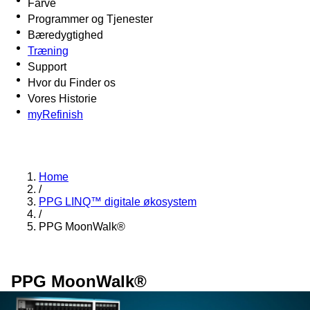
Farve
Programmer og Tjenester
Bæredygtighed
Træning
Support
Hvor du Finder os
Vores Historie
myRefinish
Home
/
PPG LINQ™ digitale økosystem
/
PPG MoonWalk®
PPG MoonWalk®