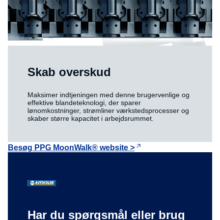
Skab overskud
Maksimer indtjeningen med denne brugervenlige og
effektive blandeteknologi, der sparer
lønomkostninger, strømliner værkstedsprocesser og
skaber større kapacitet i arbejdsrummet.
Besøg PPG MoonWalk® website >
Har du spørgsmål eller brug