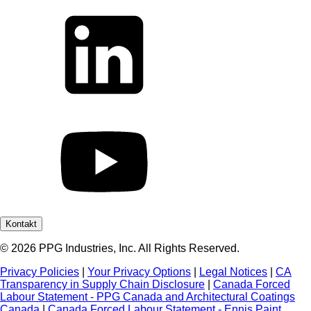
Kontakt
© 2026 PPG Industries, Inc. All Rights Reserved.
Privacy Policies
|
Your Privacy Options
|
Legal Notices
|
CA
Transparency in Supply Chain Disclosure
|
Canada Forced
Labour Statement - PPG Canada and Architectural Coatings
Canada
|
Canada Forced Labour Statement - Ennis Paint