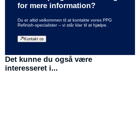
for mere information?
Du er altid velkommen til at kontakte vores PPG
Refinish-specialister – vi står klar til at hjælpe.
Kontakt os
Det kunne du også være
interesseret i...