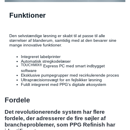
Funktioner
Den selvstændige løsning er skabt til at passe til alle
størrelser af blanderum, samtidig med at den bevarer sine
mange innovative funktioner.
Integreret labelprinter
Automatisk stregkodelæser
TOUCHMIX®
Express PC med smart indbygget
software
Eksklusive pumpegrupper med recirkulerende proces
Ultrapræcisionsvægt for en fejlsikker løsning
Fuldt integreret med PPG's digitale økosystem
Fordele
Det revolutionerende system har flere
fordele, der adresserer de fire søjler af
brancheproblemer, som PPG Refinish har