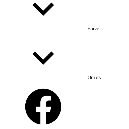
Farve
Om os