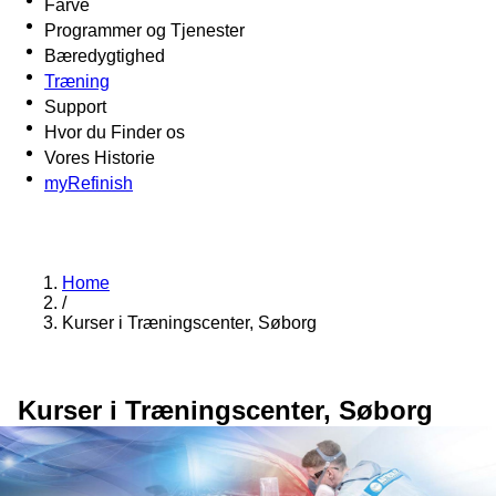
Farve
Programmer og Tjenester
Bæredygtighed
Træning
Support
Hvor du Finder os
Vores Historie
myRefinish
Home
/
Kurser i Træningscenter, Søborg
Kurser i Træningscenter, Søborg