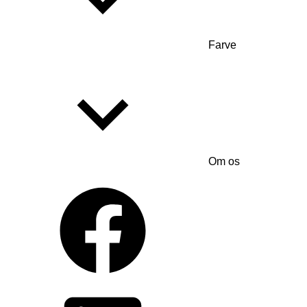
Farve
Om os