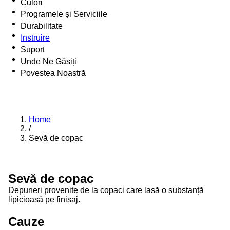
Culori
Programele și Serviciile
Durabilitate
Instruire
Suport
Unde Ne Găsiți
Povestea Noastră
Home
/
Sevă de copac
Sevă de copac
Depuneri provenite de la copaci care lasă o substanță
lipicioasă pe finisaj.
Cauze