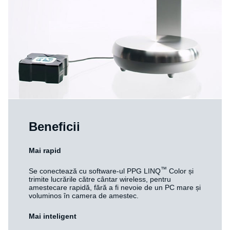
Beneficii
Mai rapid
™
Se conectează cu software-ul PPG LINQ
Color și
trimite lucrările către cântar wireless, pentru
amestecare rapidă, fără a fi nevoie de un PC mare și
voluminos în camera de amestec.
Mai inteligent