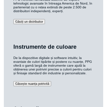
tehnologic avansate în întreaga America de Nord, în
parteneriat cu o rețea extinsă de peste 2.500 de
distribuitori independenți, experți.
Găsiți un distribuitor
Instrumente de culoare
De la dispozitive digitale și software intuitiv, la
evantaie de culori tipărite și postere cu nuanțe, PPG
oferă o gamă largă de instrumente care ajută la
obținerea unei potriviri precise a culorii pentru culori
și finisaje standard din industrie și personalizate.
Găsește nuanța potrivită