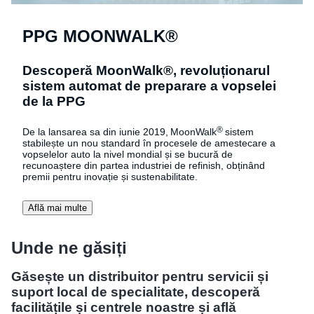
PPG MOONWALK®
Descoperă MoonWalk®, revoluționarul
sistem automat de preparare a vopselei
de la PPG
®
De la lansarea sa din iunie 2019, MoonWalk
sistem
stabilește un nou standard în procesele de amestecare a
vopselelor auto la nivel mondial și se bucură de
recunoaștere din partea industriei de refinish, obținând
premii pentru inovație și sustenabilitate.
Află mai multe
Unde ne găsiți
Găsește un distribuitor pentru servicii și
suport local de specialitate, descoperă
facilitățile și centrele noastre și află