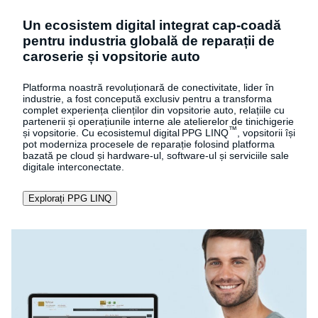
Un ecosistem digital integrat cap‑coadă
pentru industria globală de reparații de
caroserie și vopsitorie auto
Platforma noastră revoluționară de conectivitate, lider în
industrie, a fost concepută exclusiv pentru a transforma
complet experiența clienților din vopsitorie auto, relațiile cu
partenerii și operațiunile interne ale atelierelor de tinichigerie
™
și vopsitorie. Cu ecosistemul digital PPG LINQ
, vopsitorii își
pot moderniza procesele de reparație folosind platforma
bazată pe cloud și hardware-ul, software-ul și serviciile sale
digitale interconectate.
Explorați PPG LINQ