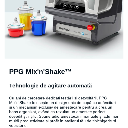
PPG Mix'n'Shake™
Tehnologie de agitare automată
Cu ani de cercetare dedicați testării și dezvoltării, PPG
Mix'n'Shake folosește un design unic de cupă cu adâncituri
și un mecanism exclusiv de amestecare pentru a crea un
haos organizat, având ca rezultat un amestec perfect,
dovedit științific. Spune adio amestecării manuale și adu mai
multă productivitate și profit în atelierul tău de tinichigerie și
vopsitorie.