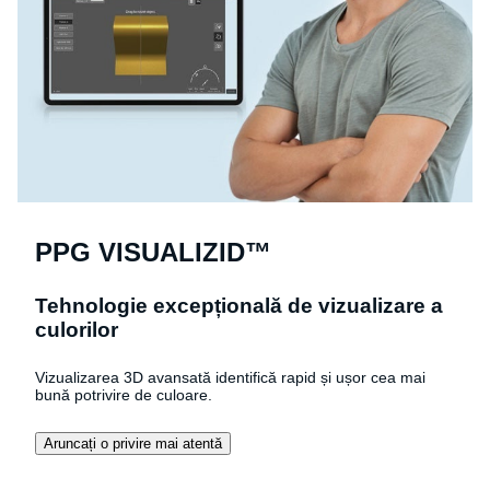
PPG VISUALIZID™
Tehnologie excepțională de vizualizare a
culorilor
Vizualizarea 3D avansată identifică rapid și ușor cea mai
bună potrivire de culoare.
Aruncați o privire mai atentă