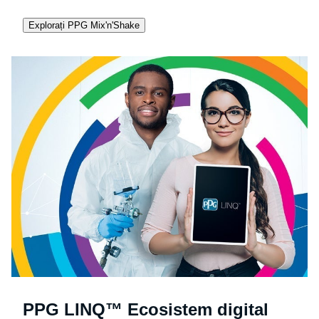
Explorați PPG Mix'n'Shake
PPG LINQ™ Ecosistem digital