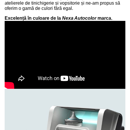
atelierele de tinichigerie și vopsitorie și ne-am propus să
oferim o gamă de culori fără egal.
Excelență în culoare de la
Nexa Autocolor
marca.