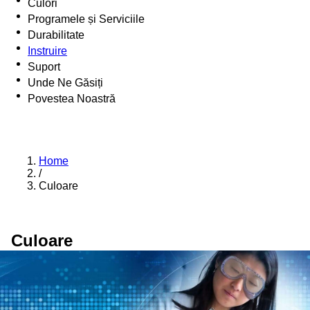
Culori
Programele și Serviciile
Durabilitate
Instruire
Suport
Unde Ne Găsiți
Povestea Noastră
Home
/
Culoare
Culoare