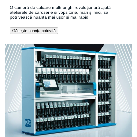
O cameră de culoare multi-unghi revoluționară ajută
atelierele de caroserie și vopsitorie, mari și mici, să
potrivească nuanța mai ușor și mai rapid.
Găsește nuanța potrivită