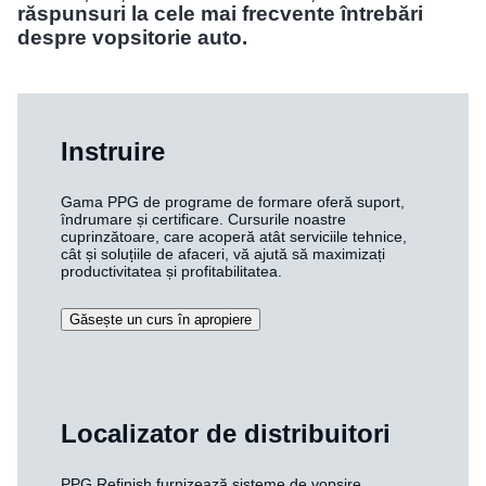
răspunsuri la cele mai frecvente întrebări
despre vopsitorie auto.
Instruire
Gama PPG de programe de formare oferă suport,
îndrumare și certificare. Cursurile noastre
cuprinzătoare, care acoperă atât serviciile tehnice,
cât și soluțiile de afaceri, vă ajută să maximizați
productivitatea și profitabilitatea.
Găsește un curs în apropiere
Localizator de distribuitori
PPG Refinish furnizează sisteme de vopsire