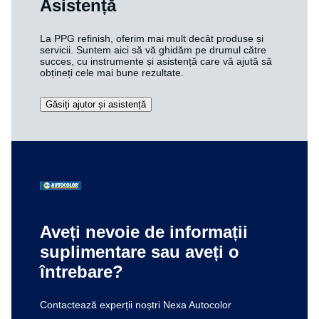
Asistență
La PPG refinish, oferim mai mult decât produse și
servicii. Suntem aici să vă ghidăm pe drumul către
succes, cu instrumente și asistență care vă ajută să
obțineți cele mai bune rezultate.
Găsiți ajutor și asistență
Aveți nevoie de informații
suplimentare sau aveți o
întrebare?
Contactează experții noștri Nexa Autocolor