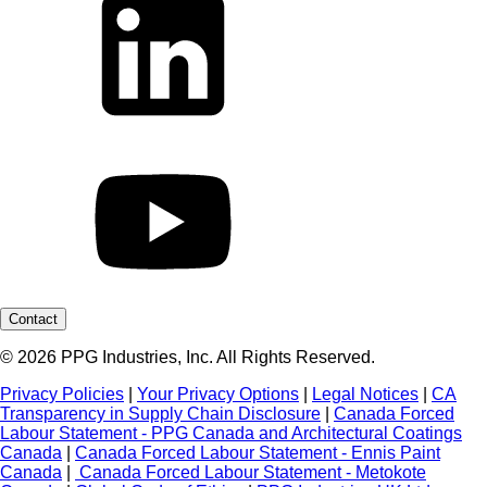
Contact
© 2026 PPG Industries, Inc. All Rights Reserved.
Privacy Policies
|
Your Privacy Options
|
Legal Notices
|
CA
Transparency in Supply Chain Disclosure
|
Canada Forced
Labour Statement - PPG Canada and Architectural Coatings
Canada
|
Canada Forced Labour Statement - Ennis Paint
Canada
|
Canada Forced Labour Statement - Metokote