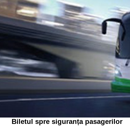
Biletul spre siguranța pasagerilor