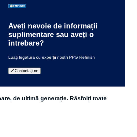
Aveți nevoie de informații
suplimentare sau aveți o
întrebare?
Luați legătura cu experții noștri PPG Refinish
Contactați-ne
re, de ultimă generație. Răsfoiți toate