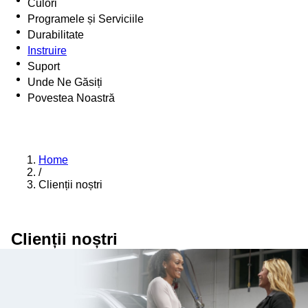
Culori
Programele și Serviciile
Durabilitate
Instruire
Suport
Unde Ne Găsiți
Povestea Noastră
Home
/
Clienții noștri
Clienții noștri