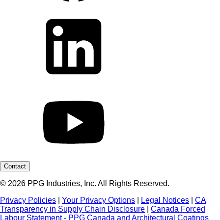
Contact
© 2026 PPG Industries, Inc. All Rights Reserved.
Privacy Policies
|
Your Privacy Options
|
Legal Notices
|
CA
Transparency in Supply Chain Disclosure
|
Canada Forced
Labour Statement - PPG Canada and Architectural Coatings