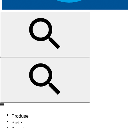
Produse
Piețe