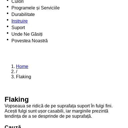
Culori
Programele și Serviciile
Durabilitate
Instruire
Suport
Unde Ne Găsiți
Povestea Noastră
Home
/
Flaking
Flaking
Vopseaua se ridică de pe suprafața suport în fulgi fini.
Acești fulgi sunt ușor casabili, iar marginile prezintă
tendința de a se desprinde de pe suprafață.
Cauză