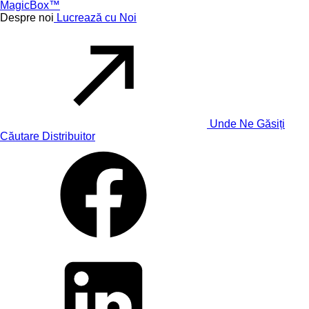
MagicBox™
Despre noi
Lucrează cu Noi
Unde Ne Găsiți
Căutare Distribuitor