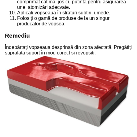
comprimat cât mai jos cu putință pentru asigurarea
unei atomizări adecvate.
Aplicați vopseaua în straturi subțiri, umede.
Folosiți o gamă de produse de la un singur
producător de vopsea.
Remediu
Îndepărtați vopseaua desprinsă din zona afectată. Pregătiți
suprafața suport în mod corect și revopsiți.