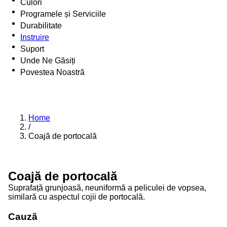
Culori
Programele și Serviciile
Durabilitate
Instruire
Suport
Unde Ne Găsiți
Povestea Noastră
Home
/
Coajă de portocală
Coajă de portocală
Suprafață grunjoasă, neuniformă a peliculei de vopsea,
similară cu aspectul cojii de portocală.
Cauză