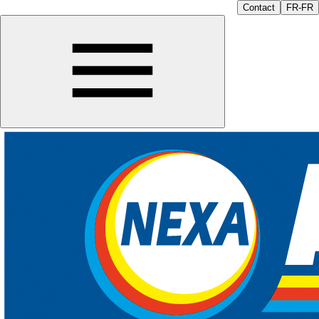
Contact
FR-FR