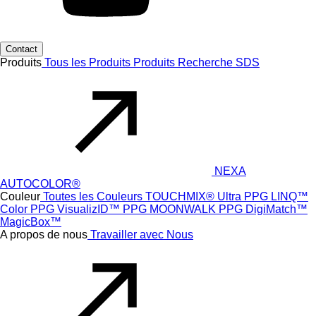
Contact
Produits
Tous les Produits
Produits
Recherche SDS
NEXA
AUTOCOLOR®
Couleur
Toutes les Couleurs
TOUCHMIX® Ultra
PPG LINQ™
Color
PPG VisualizID™
PPG MOONWALK
PPG DigiMatch™
MagicBox™
A propos de nous
Travailler avec Nous