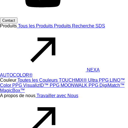
Contact
Produits
Tous les Produits
Produits
Recherche SDS
NEXA
AUTOCOLOR®
Couleur
Toutes les Couleurs
TOUCHMIX® Ultra
PPG LINQ™
Color
PPG VisualizID™
PPG MOONWALK
PPG DigiMatch™
MagicBox™
A propos de nous
Travailler avec Nous