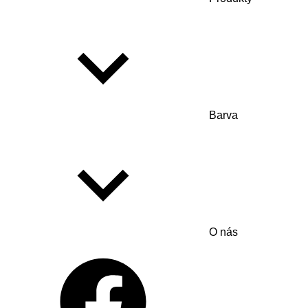
Barva
O nás