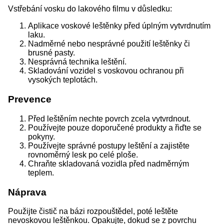
Vstřebání vosku do lakového filmu v důsledku:
Aplikace voskové leštěnky před úplným vytvrdnutím
laku.
Nadměrné nebo nesprávné použití leštěnky či
brusné pasty.
Nesprávná technika leštění.
Skladování vozidel s voskovou ochranou při
vysokých teplotách.
Prevence
Před leštěním nechte povrch zcela vytvrdnout.
Používejte pouze doporučené produkty a řiďte se
pokyny.
Používejte správné postupy leštění a zajistěte
rovnoměrný lesk po celé ploše.
Chraňte skladovaná vozidla před nadměrným
teplem.
Náprava
Použijte čistič na bázi rozpouštědel, poté leštěte
nevoskovou leštěnkou. Opakujte, dokud se z povrchu