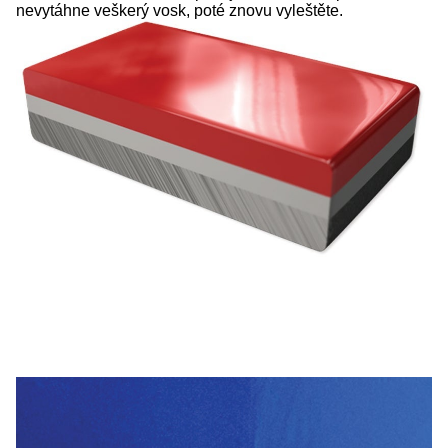
nevytáhne veškerý vosk, poté znovu vyleštěte.