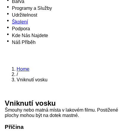
Barva
Programy a Služby
Udržitelnost
Školení
Podpora
Kde Nás Najdete
Náš Příběh
Home
/
Vniknutí vosku
Vniknutí vosku
Šmouhy nebo matná místa v lakovém filmu. Postižené
plochy mohou být na dotek mastné.
Příčina