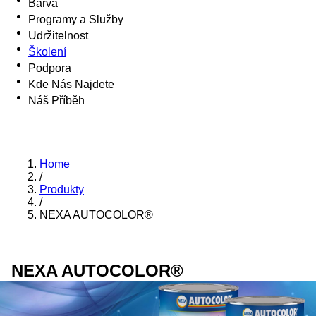
Barva
Programy a Služby
Udržitelnost
Školení
Podpora
Kde Nás Najdete
Náš Příběh
Home
/
Produkty
/
NEXA AUTOCOLOR®
NEXA AUTOCOLOR®