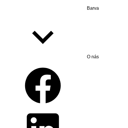
Barva
O nás