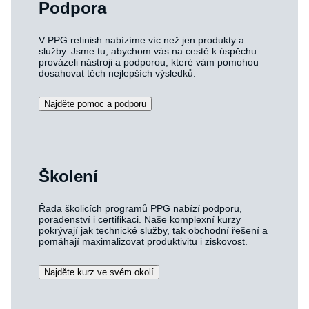
Podpora
V PPG refinish nabízíme víc než jen produkty a
služby. Jsme tu, abychom vás na cestě k úspěchu
provázeli nástroji a podporou, které vám pomohou
dosahovat těch nejlepších výsledků.
Najděte pomoc a podporu
Školení
Řada školicích programů PPG nabízí podporu,
poradenství i certifikaci. Naše komplexní kurzy
pokrývají jak technické služby, tak obchodní řešení a
pomáhají maximalizovat produktivitu i ziskovost.
Najděte kurz ve svém okolí