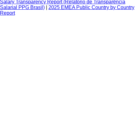
Salary Transparency Report (Relatório de Transparência
Salarial PPG Brasil)
|
2025 EMEA Public Country by Country
Report