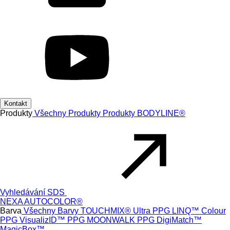
Kontakt
Produkty
Všechny Produkty
Produkty
BODYLINE®
Vyhledávání SDS
NEXA AUTOCOLOR®
Barva
Všechny Barvy
TOUCHMIX® Ultra
PPG LINQ™ Colour
PPG VisualizID™
PPG MOONWALK
PPG DigiMatch™
MagicBox™