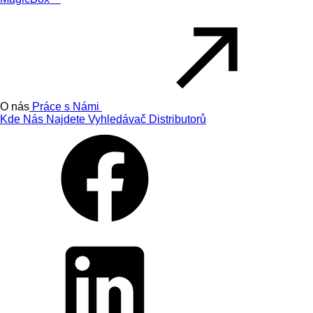
O nás
Práce s Námi
Kde Nás Najdete
Vyhledávač Distributorů