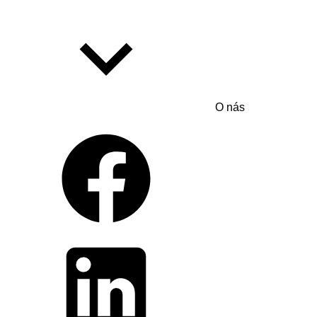
O nás