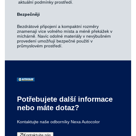
aktuální podmínky prostředí.
Bezpečněji
Bezdrátové připojení a kompaktní rozměry
znamenají více volného místa a méně překážek v
míchárně. Navíc odolné materiály v nevýbušném
provedení umožňují bezpečné použití v
průmyslovém prostředí.
Potřebujete další informace
nebo máte dotaz?
Kontaktujte naše odborníky Nexa Autocolor
Kontaktujte nás