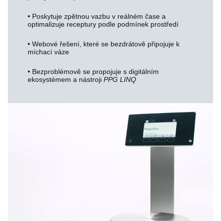
• Poskytuje zpětnou vazbu v reálném čase a
optimalizuje receptury podle podmínek prostředí
• Webové řešení, které se bezdrátově připojuje k
míchací váze
• Bezproblémově se propojuje s digitálním
ekosystémem a nástroji
PPG LINQ