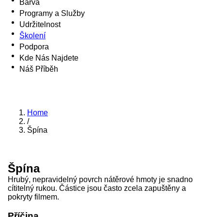
Barva
Programy a Služby
Udržitelnost
Školení
Podpora
Kde Nás Najdete
Náš Příběh
Home
/
Špína
Špína
Hrubý, nepravidelný povrch nátěrové hmoty je snadno
cítitelný rukou. Částice jsou často zcela zapuštěny a
pokryty filmem.
Příčina