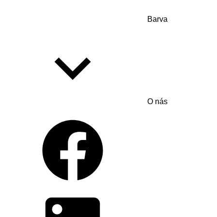
Barva
O nás