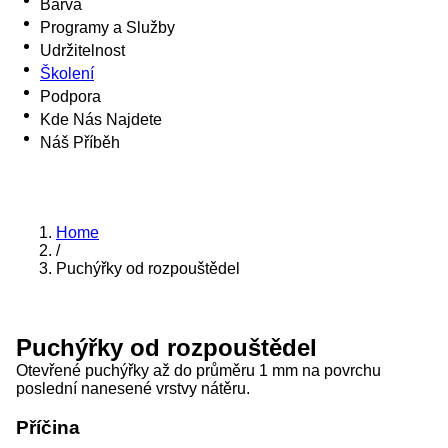
Barva
Programy a Služby
Udržitelnost
Školení
Podpora
Kde Nás Najdete
Náš Příběh
Home
/
Puchýřky od rozpouštědel
Puchýřky od rozpouštědel
Otevřené puchýřky až do průměru 1 mm na povrchu
poslední nanesené vrstvy nátěru.
Příčina