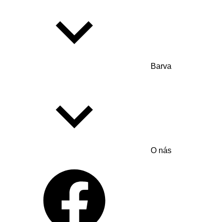
Barva
O nás