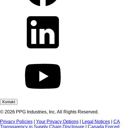
Kontakt
© 2026 PPG Industries, Inc. All Rights Reserved.
Privacy Policies
|
Your Privacy Options
|
Legal Notices
|
CA
Transparency in Supply Chain Disclosure
|
Canada Forced