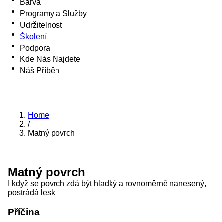
Barva
Programy a Služby
Udržitelnost
Školení
Podpora
Kde Nás Najdete
Náš Příběh
Home
/
Matný povrch
Matný povrch
I když se povrch zdá být hladký a rovnoměrně nanesený,
postrádá lesk.
Příčina