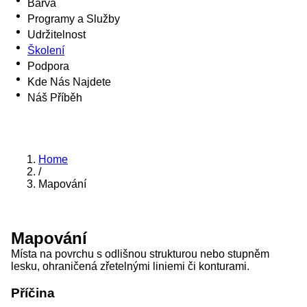
Barva
Programy a Služby
Udržitelnost
Školení
Podpora
Kde Nás Najdete
Náš Příběh
Home
/
Mapování
Mapování
Místa na povrchu s odlišnou strukturou nebo stupněm
lesku, ohraničená zřetelnými liniemi či konturami.
Příčina