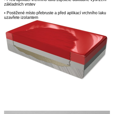
základních vrstev
• Postižené místo přebruste a před aplikací vrchního laku
uzavřete izolantem