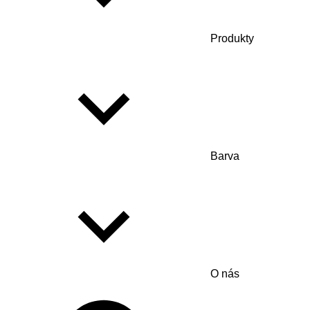
Produkty
Barva
O nás