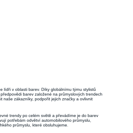
 lídři v oblasti barev. Díky globálnímu týmu stylistů
 předpovědi barev založené na průmyslových trendech
 naše zákazníky, podpořit jejich značky a ovlivnit
evné trendy po celém světě a převádíme je do barev
ovují potřebám odvětví automobilového průmyslu,
hkého průmyslu, které obsluhujeme.