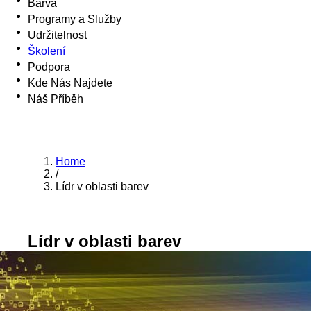
Barva
Programy a Služby
Udržitelnost
Školení
Podpora
Kde Nás Najdete
Náš Příběh
Home
/
Lídr v oblasti barev
Lídr v oblasti barev