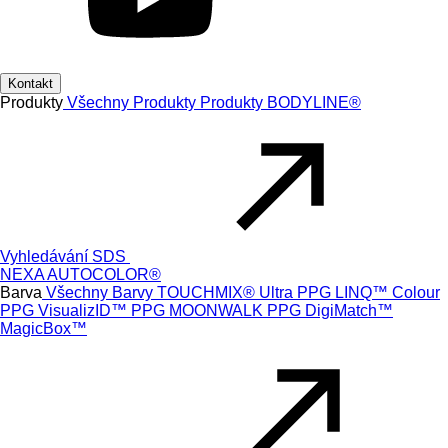
Kontakt
Produkty
Všechny Produkty
Produkty
BODYLINE®
Vyhledávání SDS
NEXA AUTOCOLOR®
Barva
Všechny Barvy
TOUCHMIX® Ultra
PPG LINQ™ Colour
PPG VisualizID™
PPG MOONWALK
PPG DigiMatch™
MagicBox™