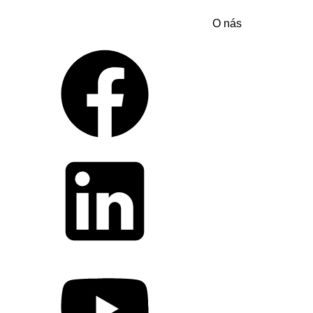
O nás