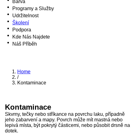
Barva
Programy a Služby
Udržitelnost
Školení
Podpora
Kde Nás Najdete
Náš Příběh
Home
/
Kontaminace
Kontaminace
Skvrny, tečky nebo stříkance na povrchu laku, případně
jeho zabarvení a mapy. Povrch může mít mastná nebo
lepivá místa, být pokrytý částicemi, nebo působit drsně na
dotek.