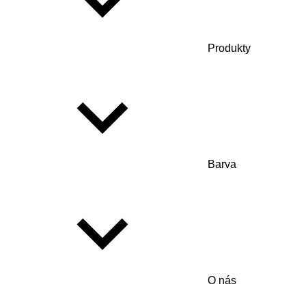
Produkty
Barva
O nás