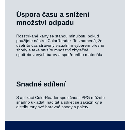
Úspora času a snížení
množství odpadu
Rozstříkané karty se stanou minulostí, pokud
použijete nástroj ColorReader. To znamená, že
ušetříte čas strávený vizuálním výběrem přesné
shody a také snížíte množství zbytečně
spotřebovaných barev a spotřebního materiálu.
Snadné sdílení
S aplikací ColorReader společnosti PPG můžete
snadno ukládat, načítat a sdílet se zákazníky a
distributory své barevné shody a palety.