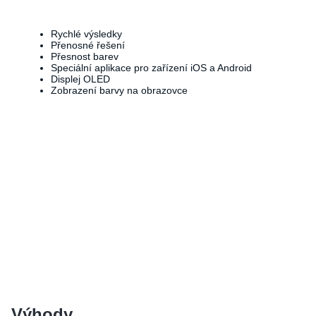
Rychlé výsledky
Přenosné řešení
Přesnost barev
Speciální aplikace pro zařízení iOS a Android
Displej OLED
Zobrazení barvy na obrazovce
Výhody