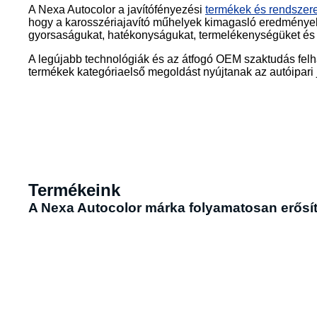
A Nexa Autocolor a javítófényezési
termékek és rendszer
hogy a karosszériajavító műhelyek kimagasló eredmények
gyorsaságukat, hatékonyságukat, termelékenységüket és
A legújabb technológiák és az átfogó OEM szaktudás felh
termékek kategóriaelső megoldást nyújtanak az autóipari 
Termékeink
A Nexa Autocolor márka folyamatosan erősít