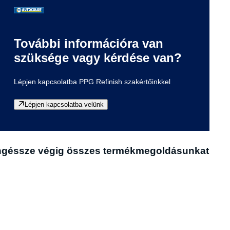
További információra van
szüksége vagy kérdése van?
Lépjen kapcsolatba PPG Refinish szakértőinkkel
Lépjen kapcsolatba velünk
 Böngéssze végig összes termékmegoldásunkat