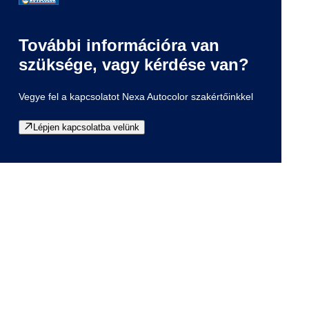
További információra van
szüksége, vagy kérdése van?
Vegye fel a kapcsolatot Nexa Autocolor szakértőinkkel
Lépjen kapcsolatba velünk