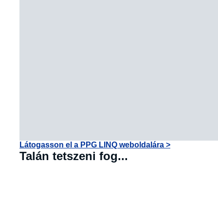
Látogasson el a PPG LINQ weboldalára >
Talán tetszeni fog...