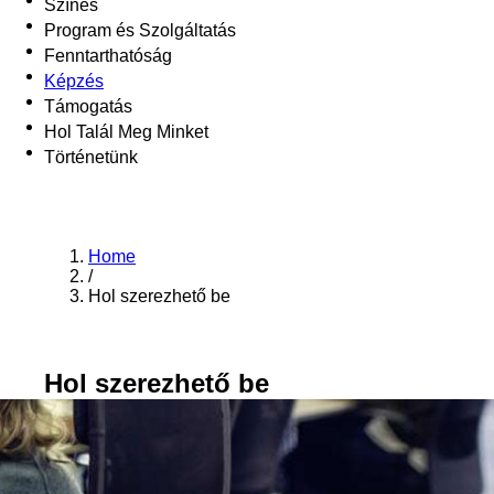
Színes
Program és Szolgáltatás
Fenntarthatóság
Képzés
Támogatás
Hol Talál Meg Minket
Történetünk
Home
/
Hol szerezhető be
Hol szerezhető be