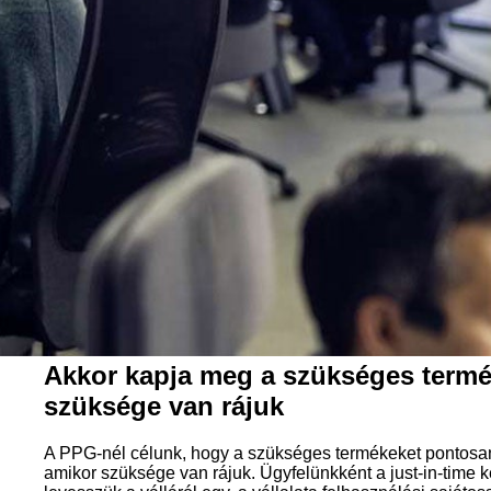
Akkor kapja meg a szükséges termé
szüksége van rájuk
A PPG-nél célunk, hogy a szükséges termékeket pontosan
amikor szüksége van rájuk. Ügyfelünkként a just-in-time 