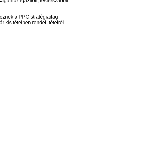
ágaihoz igazított, testreszabott
znek a PPG stratégiailag
 kis tételben rendel, tételről