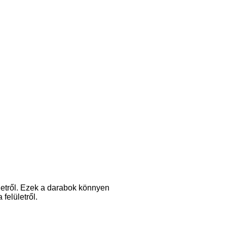
ületről. Ezek a darabok könnyen
felületről.