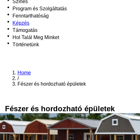
Színes
Program és Szolgáltatás
Fenntarthatóság
Képzés
Támogatás
Hol Talál Meg Minket
Történetünk
Home
/
Fészer és hordozható épületek
Fészer és hordozható épületek