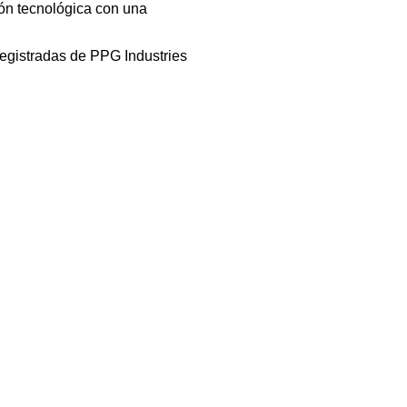
ón tecnológica con una
egistradas de PPG Industries
Contáctenos
Carr