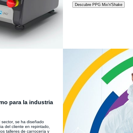
Descubre PPG Mix'n'Shake
mo para la industria
l sector, se ha diseñado
a del cliente en repintado,
os talleres de carrocería y