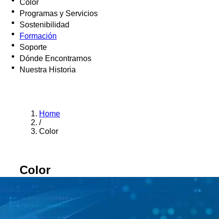
Color
Programas y Servicios
Sostenibilidad
Formación
Soporte
Dónde Encontrarnos
Nuestra Historia
Home
/
Color
Color