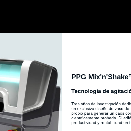
PPG Mix'n'Shak
Tecnología de agitaci
Tras años de investigación dedi
un exclusivo diseño de vaso de
propio para generar un caos co
científicamente probada. Di adi
productividad y rentabilidad en tu