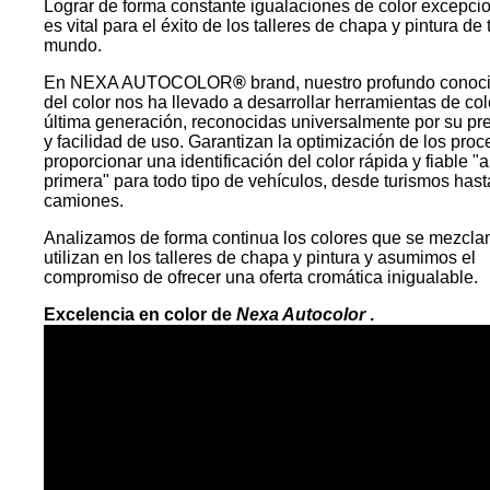
Lograr de forma constante igualaciones de color excepci
es vital para el éxito de los talleres de chapa y pintura de 
mundo.
En NEXA AUTOCOLOR
®
brand, nuestro profundo conoc
del color nos ha llevado a desarrollar herramientas de col
última generación, reconocidas universalmente por su pr
y facilidad de uso. Garantizan la optimización de los proc
proporcionar una identificación del color rápida y fiable "a
primera" para todo tipo de vehículos, desde turismos hast
camiones.
Analizamos de forma continua los colores que se mezcla
utilizan en los talleres de chapa y pintura y asumimos el
compromiso de ofrecer una oferta cromática inigualable.
Excelencia en color de
Nexa Autocolor
.