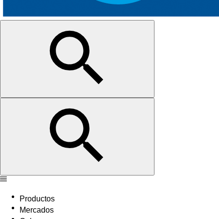
Productos
Mercados