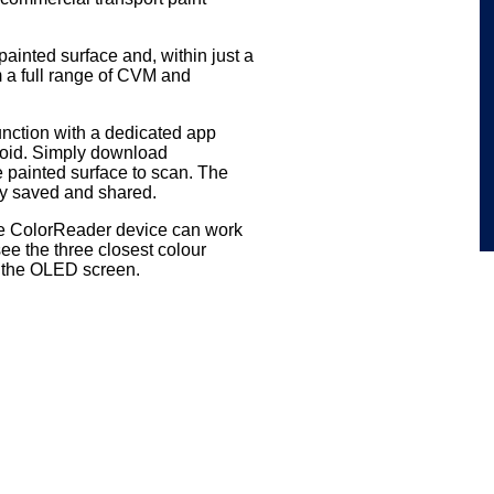
.
painted surface and, within just a
m a full range of CVM and
unction with a dedicated app
roid. Simply download
e painted surface to scan. The
ly saved and shared.
the ColorReader device can work
ee the three closest colour
n the OLED screen.