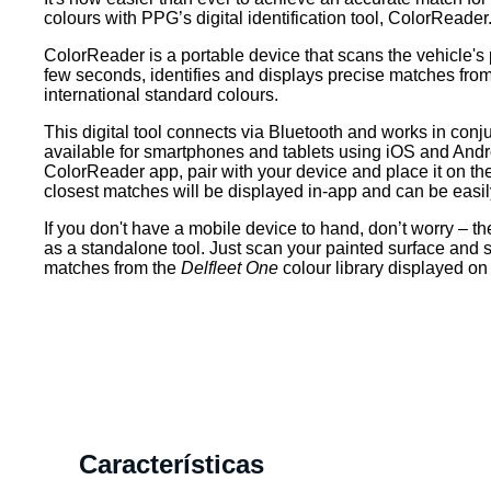
colours with PPG’s digital identification tool, ColorReader
ColorReader is a portable device that scans the vehicle's 
few seconds, identifies and displays precise matches fro
international standard colours.
This digital tool connects via Bluetooth and works in conj
available for smartphones and tablets using iOS and And
ColorReader app, pair with your device and place it on th
closest matches will be displayed in-app and can be easi
If you don't have a mobile device to hand, don’t worry – 
as a standalone tool. Just scan your painted surface and s
matches from the
Delfleet One
colour library displayed o
Características