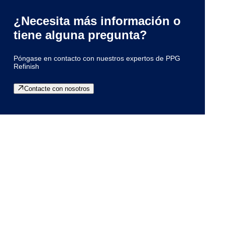
¿Necesita más información o
tiene alguna pregunta?
Póngase en contacto con nuestros expertos de PPG
Refinish
Contacte con nosotros