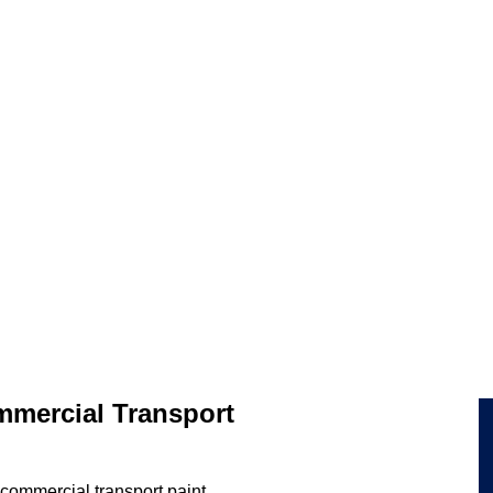
ommercial Transport
 commercial transport paint