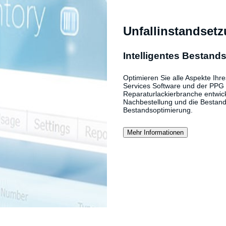
Unfallinstandset
Intelligentes Bestan
Optimieren Sie alle Aspekte Ih
Services Software und der PPG I
Reparaturlackierbranche entwickel
Nachbestellung und die Bestands
Bestandsoptimierung.
Mehr Informationen