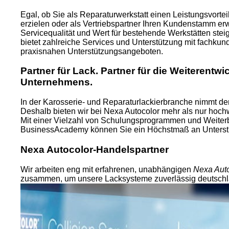
Egal, ob Sie als Reparaturwerkstatt einen Leistungsvorte
erzielen oder als Vertriebspartner Ihren Kundenstamm erw
Servicequalität und Wert für bestehende Werkstätten ste
bietet zahlreiche Services und Unterstützung mit fachku
praxisnahen Unterstützungsangeboten.
Partner für Lack. Partner für die Weiterentwi
Unternehmens.
In der Karosserie- und Reparaturlackierbranche nimmt der
Deshalb bieten wir bei Nexa Autocolor mehr als nur hoch
Mit einer Vielzahl von Schulungsprogrammen und Weiter
BusinessAcademy können Sie ein Höchstmaß an Unterstü
Nexa Autocolor-Handelspartner
Wir arbeiten eng mit erfahrenen, unabhängigen
Nexa Aut
zusammen, um unsere Lacksysteme zuverlässig deutschla