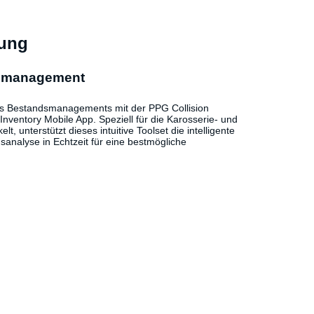
zung
dsmanagement
res Bestandsmanagements mit der PPG Collision
nventory Mobile App. Speziell für die Karosserie- und
t, unterstützt dieses intuitive Toolset die intelligente
analyse in Echtzeit für eine bestmögliche