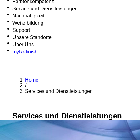
Farbtonkompetenz
Service und Dienstleistungen
Nachhaltigkeit
Weiterbildung
Support
Unsere Standorte
Über Uns
myRefinish
Home
/
Services und Dienstleistungen
Services und Dienstleistungen