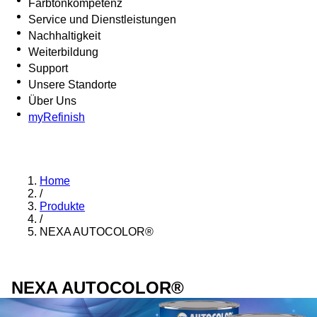
Farbtonkompetenz
Service und Dienstleistungen
Nachhaltigkeit
Weiterbildung
Support
Unsere Standorte
Über Uns
myRefinish
Home
/
Produkte
/
NEXA AUTOCOLOR®
NEXA AUTOCOLOR®