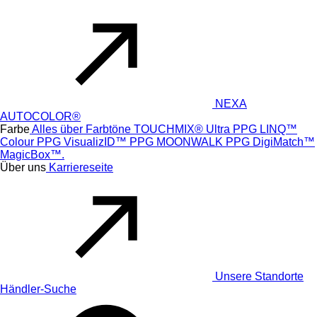
NEXA
AUTOCOLOR®
Farbe
Alles über Farbtöne
TOUCHMIX® Ultra
PPG LINQ™
Colour
PPG VisualizID™
PPG MOONWALK
PPG DigiMatch™
MagicBox™.
Über uns
Karriereseite
Unsere Standorte
Händler-Suche