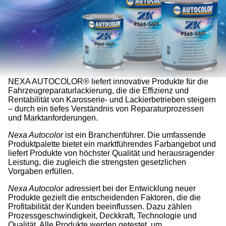
NEXA AUTOCOLOR® liefert innovative Produkte für die
Fahrzeugreparaturlackierung, die die Effizienz und
Rentabilität von Karosserie- und Lackierbetrieben steigern
– durch ein tiefes Verständnis von Reparaturprozessen
und Marktanforderungen.
Nexa Autocolor
ist ein Branchenführer. Die umfassende
Produktpalette bietet ein marktführendes Farbangebot und
liefert Produkte von höchster Qualität und herausragender
Leistung, die zugleich die strengsten gesetzlichen
Vorgaben erfüllen.
Nexa Autocolor
adressiert bei der Entwicklung neuer
Produkte gezielt die entscheidenden Faktoren, die die
Profitabilität der Kunden beeinflussen. Dazu zählen
Prozessgeschwindigkeit, Deckkraft, Technologie und
Qualität. Alle Produkte werden getestet, um