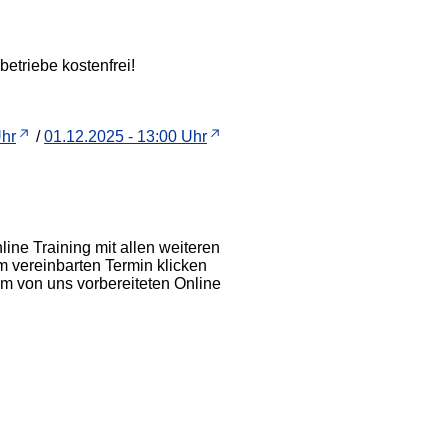
etriebe kostenfrei!
Uhr
/
01.12.2025 - 13:00 Uhr
line Training mit allen weiteren
m vereinbarten Termin klicken
em von uns vorbereiteten Online