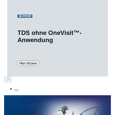
TDS ohne OneVisit™-
Anwendung
Hier klicken