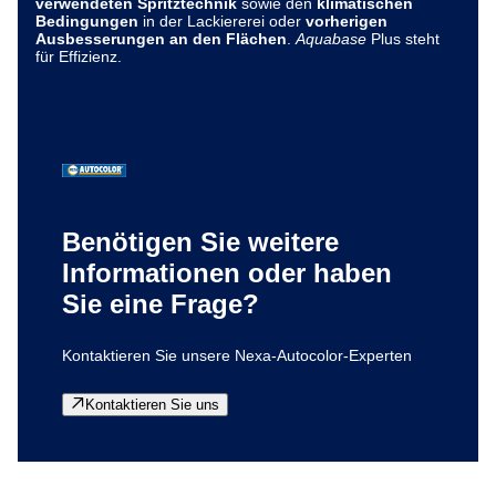
verwendeten Spritztechnik
sowie den
klimatischen
Bedingungen
in der Lackiererei oder
vorherigen
Ausbesserungen an den Flächen
.
Aquabase
Plus steht
für Effizienz.
Benötigen Sie weitere
Informationen oder haben
Sie eine Frage?
Kontaktieren Sie unsere Nexa-Autocolor-Experten
Kontaktieren Sie uns