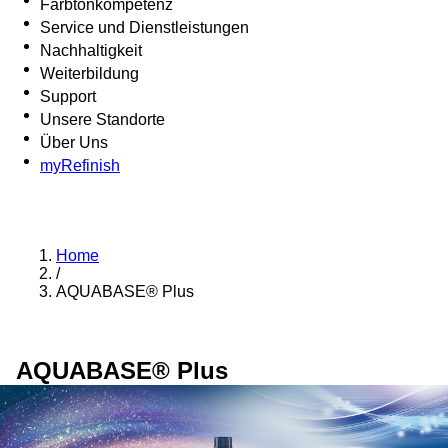
Farbtonkompetenz
Service und Dienstleistungen
Nachhaltigkeit
Weiterbildung
Support
Unsere Standorte
Über Uns
myRefinish
Home
/
AQUABASE® Plus
AQUABASE® Plus