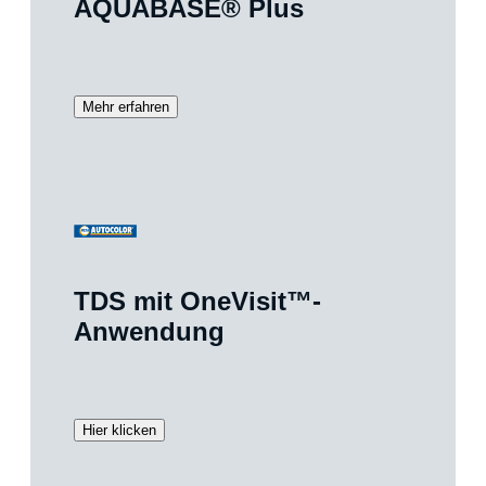
AQUABASE® Plus
Mehr erfahren
TDS mit OneVisit™-
Anwendung
Hier klicken