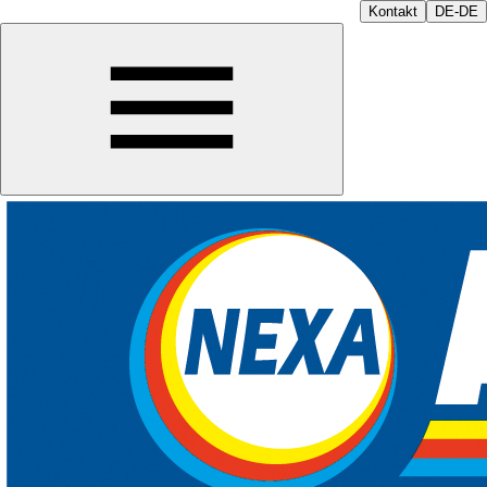
Kontakt
DE-DE