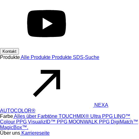
Kontakt
Produkte
Alle Produkte
Produkte
SDS-Suche
NEXA
AUTOCOLOR®
Farbe
Alles über Farbtöne
TOUCHMIX® Ultra
PPG LINQ™
Colour
PPG VisualizID™
PPG MOONWALK
PPG DigiMatch™
MagicBox™.
Über uns
Karriereseite