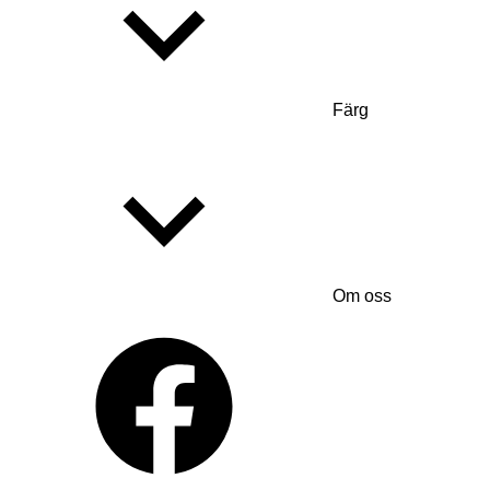
Färg
Om oss