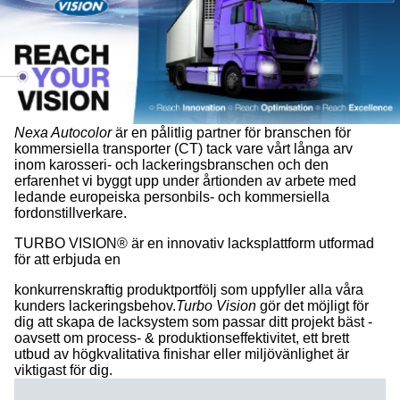
Nexa Autocolor
är en pålitlig partner för branschen för
kommersiella transporter (CT) tack vare vårt långa arv
inom karosseri- och lackeringsbranschen och den
erfarenhet vi byggt upp under årtionden av arbete med
ledande europeiska personbils- och kommersiella
fordonstillverkare.
TURBO VISION® är en innovativ lacksplattform utformad
för att erbjuda en
konkurrenskraftig produktportfölj som uppfyller alla våra
kunders lackeringsbehov.
Turbo Vision
gör det möjligt för
dig att skapa de lacksystem som passar ditt projekt bäst -
oavsett om process- & produktionseffektivitet, ett brett
utbud av högkvalitativa finishar eller miljövänlighet är
viktigast för dig.