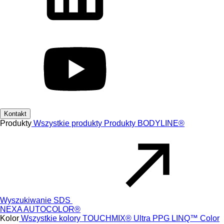
Kontakt
Produkty
Wszystkie produkty
Produkty
BODYLINE®
Wyszukiwanie SDS
NEXA AUTOCOLOR®
Kolor
Wszystkie kolory
TOUCHMIX® Ultra
PPG LINQ™ Color