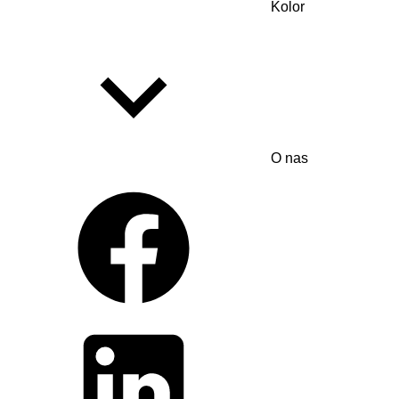
Kolor
O nas