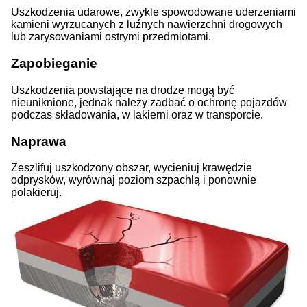
Uszkodzenia udarowe, zwykle spowodowane uderzeniami
kamieni wyrzucanych z luźnych nawierzchni drogowych
lub zarysowaniami ostrymi przedmiotami.
Zapobieganie
Uszkodzenia powstające na drodze mogą być
nieuniknione, jednak należy zadbać o ochronę pojazdów
podczas składowania, w lakierni oraz w transporcie.
Naprawa
Zeszlifuj uszkodzony obszar, wycieniuj krawędzie
odprysków, wyrównaj poziom szpachlą i ponownie
polakieruj.