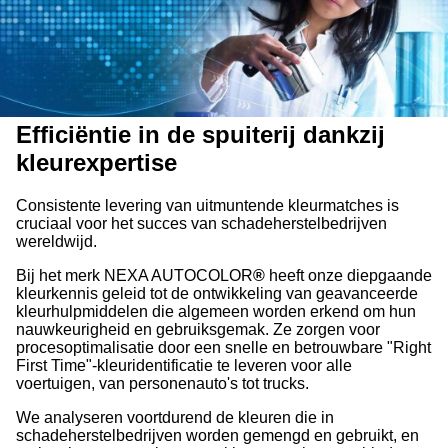
Efficiëntie in de spuiterij dankzij
kleurexpertise
Consistente levering van uitmuntende kleurmatches is
cruciaal voor het succes van schadeherstelbedrijven
wereldwijd.
Bij het merk NEXA AUTOCOLOR
®
heeft onze diepgaande
kleurkennis geleid tot de ontwikkeling van geavanceerde
kleurhulpmiddelen die algemeen worden erkend om hun
nauwkeurigheid en gebruiksgemak. Ze zorgen voor
procesoptimalisatie door een snelle en betrouwbare "Right
First Time"-kleuridentificatie te leveren voor alle
voertuigen, van personenauto's tot trucks.
We analyseren voortdurend de kleuren die in
schadeherstelbedrijven worden gemengd en gebruikt, en