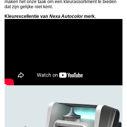
maken het onze taak om een kleurassortiment te bieden
dat zijn gelijke niet kent.
Kleurexcellentie van
Nexa Autocolor
merk.