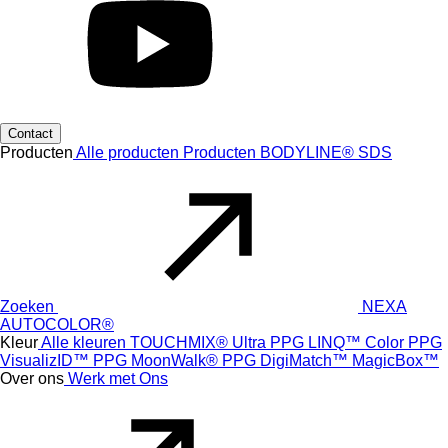
Contact
Producten
Alle producten
Producten
BODYLINE®
SDS
Zoeken
NEXA
AUTOCOLOR®
Kleur
Alle kleuren
TOUCHMIX® Ultra
PPG LINQ™ Color
PPG
VisualizID™
PPG MoonWalk®
PPG DigiMatch™
MagicBox™
Over ons
Werk met Ons