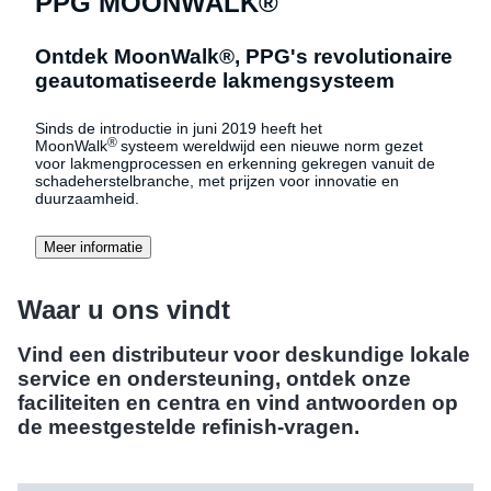
PPG MOONWALK®
Ontdek MoonWalk®, PPG's revolutionaire
geautomatiseerde lakmengsysteem
Sinds de introductie in juni 2019 heeft het
®
MoonWalk
systeem
wereldwijd een nieuwe norm gezet
voor lakmengprocessen en erkenning gekregen vanuit de
schadeherstelbranche, met prijzen voor innovatie en
duurzaamheid.
Meer informatie
Waar u ons vindt
Vind een distributeur voor deskundige lokale
service en ondersteuning, ontdek onze
faciliteiten en centra en vind antwoorden op
de meestgestelde refinish-vragen.