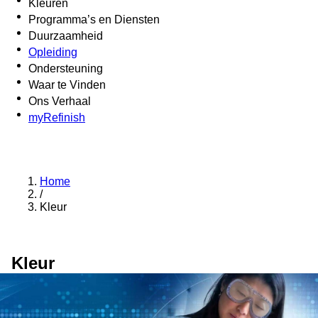
Kleuren
Programma’s en Diensten
Duurzaamheid
Opleiding
Ondersteuning
Waar te Vinden
Ons Verhaal
myRefinish
Home
/
Kleur
Kleur