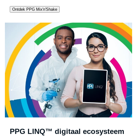
Ontdek PPG Mix'n'Shake
PPG LINQ™ digitaal ecosysteem