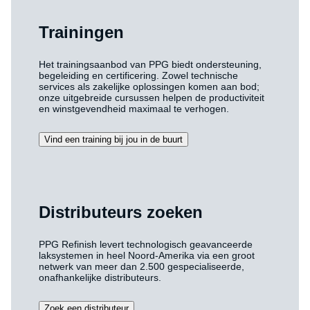
Trainingen
Het trainingsaanbod van PPG biedt ondersteuning,
begeleiding en certificering. Zowel technische
services als zakelijke oplossingen komen aan bod;
onze uitgebreide cursussen helpen de productiviteit
en winstgevendheid maximaal te verhogen.
Vind een training bij jou in de buurt
Distributeurs zoeken
PPG Refinish levert technologisch geavanceerde
laksystemen in heel Noord-Amerika via een groot
netwerk van meer dan 2.500 gespecialiseerde,
onafhankelijke distributeurs.
Zoek een distributeur