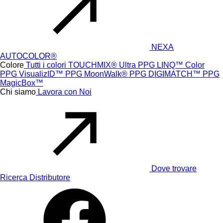
NEXA
AUTOCOLOR®
Colore
Tutti i colori
TOUCHMIX® Ultra
PPG LINQ™ Color
PPG VisualizID™
PPG MoonWalk®
PPG DIGIMATCH™
PPG
MagicBox™
Chi siamo
Lavora con Noi
Dove trovare
Ricerca Distributore