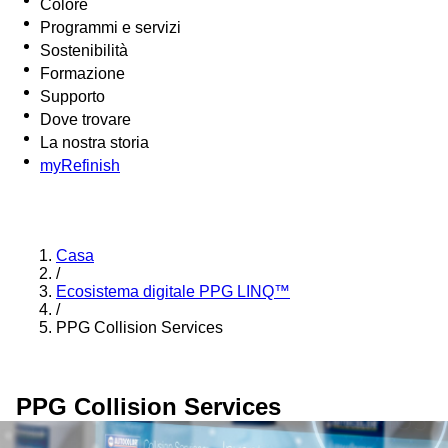
Colore
Programmi e servizi
Sostenibilità
Formazione
Supporto
Dove trovare
La nostra storia
myRefinish
Casa
/
Ecosistema digitale PPG LINQ™
/
PPG Collision Services
PPG Collision Services