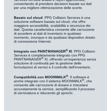
consentendo di prendere decisioni basate sui dati
per una migliore ottimizzazione delle scorte.
Basato sul cloud
: PPG Collision Services è una
soluzione software basata sul cloud, che offre
maggiore accessibilità, scalabilità e sicurezza dei
dati. Questa caratteristica consente alle carrozzerie
di accedere ai dati di inventario in qualsiasi
momento, ovunque e da qualsiasi dispositivo dotato
di connessione Internet.
®
Integrato con PAINTMANAGER
XI
: PPG Collision
Services è completamente integrato con PPG
®
PAINTMANAGER
XI, offrendo un'esperienza senza
soluzione di continuità per la gestione delle
formulazioni di vernici e il controllo dell'inventario.
®
Compatibilità con MOONWALK
: Il software è
®
anche integrato con il sistema MOONWALK
, che
consente alle carrozzerie di dosare e miscelare
accuratamente la vernice, semplificando il processo
di verniciatura e riducendo gli sprechi.