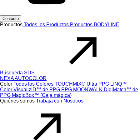
Contacto
Productos
Todos los Productos
Productos
BODYLINE
Búsqueda SDS
NEXA AUTOCOLOR
Color
Todos los Colores
TOUCHMIX® Ultra
PPG LINQ™
Color
VisualizID™ de PPG
PPG MOONWALK
DigiMatch™ de
PPG
MagicBox™ (Caja mágica)
Quiénes somos
Trabaja con Nosotros