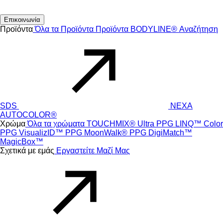
Επικοινωνία
Προϊόντα
Όλα τα Προϊόντα
Προϊόντα
BODYLINE®
Αναζήτηση
SDS
NEXA
AUTOCOLOR®
Χρώμα
Όλα τα χρώματα
TOUCHMIX® Ultra
PPG LINQ™ Color
PPG VisualizID™
PPG MoonWalk®
PPG DigiMatch™
MagicBox™
Σχετικά με εμάς
Εργαστείτε Μαζί Μας