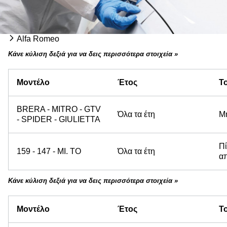
Alfa Romeo
Κάνε κύλιση δεξιά για να δεις περισσότερα στοιχεία »
Μοντέλο
Έτος
Τ
BRERA - MITRO - GTV
Όλα τα έτη
Μ
- SPIDER - GIULIETTA
Π
159 - 147 - MI. TO
Όλα τα έτη
α
Κάνε κύλιση δεξιά για να δεις περισσότερα στοιχεία »
Μοντέλο
Έτος
Τ