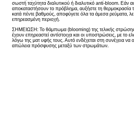
σωστή ταχύτητα διαλυτικού ή διαλυτικό anti-bloom. Εάν αυ
αποκαταστήσουν το πρόβλημα, αυξήστε τη θερμοκρασία 
κατά πέντε βαθμούς, αποφύγετε όλα τα άμεσα ρεύματα, λε
επηρεασμένη περιοχή.
ΣΗΜΕΙΩΣΗ: Το θάμπωμα (blooming) της τελικής στρώσης
έχουν επηρεαστεί αντίστοιχα και οι υποστρώσεις, με το 
λόγω της ματ υφής τους. Αυτό ενδέχεται στη συνέχεια να
απώλεια πρόσφυσης μεταξύ των στρωμάτων.