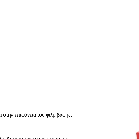
 στην επιφάνεια του φιλμ βαφής.
μ. Αυτό μπορεί να οφείλεται σε: