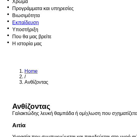
Χρώμα
Προγράμματα και υπηρεσίες
Βιωσιμότητα
Εκπαίδευση
Υποστήριξη
Που θα μας βρείτε
Η ιστορία μας
Home
/
Ανθίζοντας
Ανθίζοντας
Γαλακτώδης λευκή θαμπάδα ή ομίχλωση που σχηματίζεται
Αιτία
Υγρασία που συμπυκνώνεται και παγιδεύεται στο υγρό φιλ