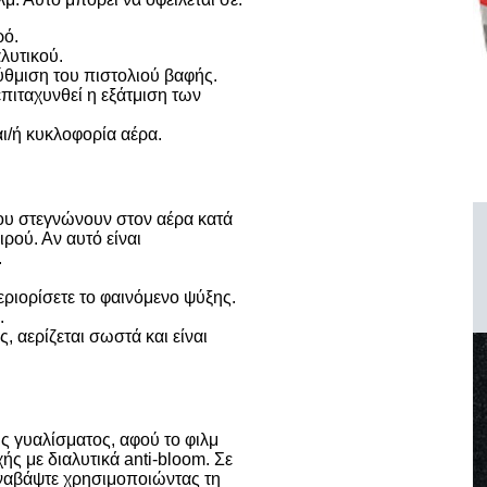
ρό.
λυτικού.
ύθμιση του πιστολιού βαφής.
πιταχυνθεί η εξάτμιση των
ι/ή κυκλοφορία αέρα.
ου στεγνώνουν στον αέρα κατά
ιρού. Αν αυτό είναι
.
ριορίσετε το φαινόμενο ψύξης.
.
 αερίζεται σωστά και είναι
ς γυαλίσματος, αφού το φιλμ
ς με διαλυτικά anti-bloom. Σε
αναβάψτε χρησιμοποιώντας τη