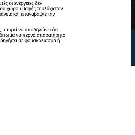
τές οι ενέργειες δεν
του χώρου βαφής τουλάχιστον
ιάνετε και επαναβάψτε την
 μπορεί να υποδηλώνει ότι
ελάττωμα να περνά απαρατήρητο
 οδηγήσει σε φουσκάλιασμα ή