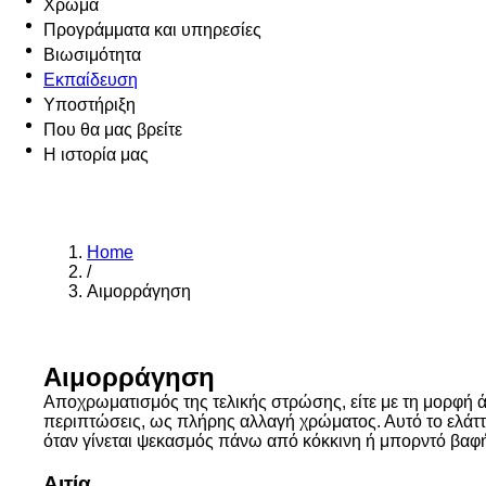
Χρώμα
Προγράμματα και υπηρεσίες
Βιωσιμότητα
Εκπαίδευση
Υποστήριξη
Που θα μας βρείτε
Η ιστορία μας
Home
/
Αιμορράγηση
Αιμορράγηση
Αποχρωματισμός της τελικής στρώσης, είτε με τη μορφή ά
περιπτώσεις, ως πλήρης αλλαγή χρώματος. Αυτό το ελάτ
όταν γίνεται ψεκασμός πάνω από κόκκινη ή μπορντό βαφ
Αιτία