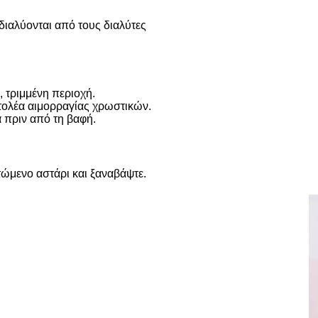
ιαλύονται από τους διαλύτες
, τριμμένη περιοχή.
τολέα αιμορραγίας χρωστικών.
 πριν από τη βαφή.
στώμενο αστάρι και ξαναβάψτε.